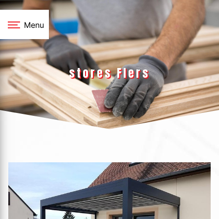
Panneau de gestion des cookies
Menu
stores Flers