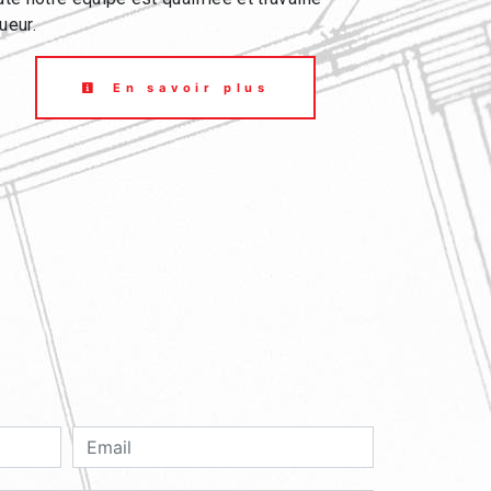
ueur.
En savoir plus