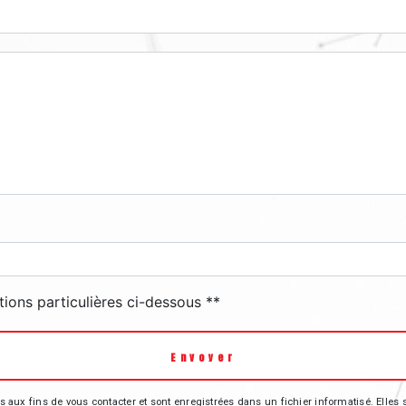
deau des cookies
tions particulières ci-dessous **
Envoyer
Envoyer
 fins de vous contacter et sont enregistrées dans un fichier informatisé. Elles so