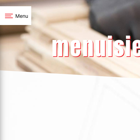
Panneau de gestion des cookies
Menu
menuisie