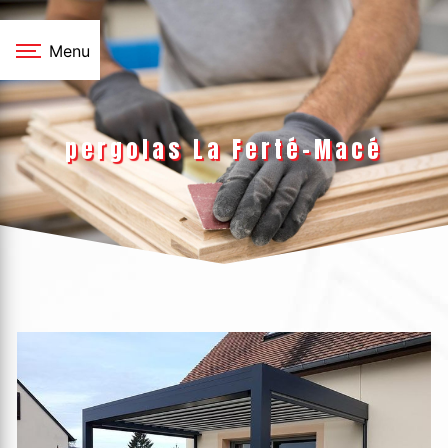
Panneau de gestion des cookies
Menu
pergolas La Ferté-Macé