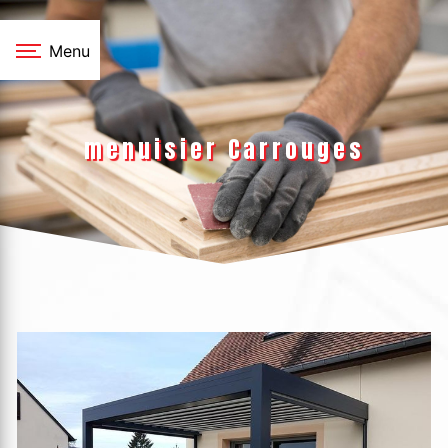
Panneau de gestion des cookies
Menu
menuisier Carrouges