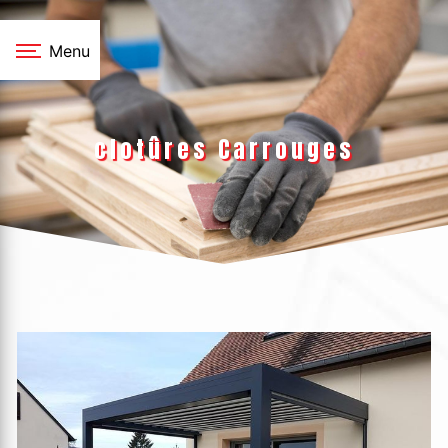
Panneau de gestion des cookies
Menu
clotûres Carrouges